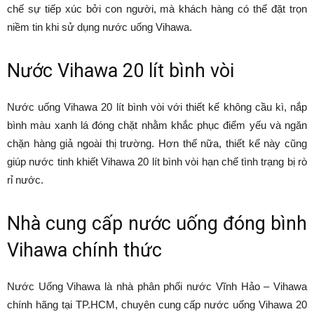
chế sự tiếp xúc bởi con người, mà khách hàng có thể đặt trọn
niềm tin khi sử dụng nước uống Vihawa.
Nước Vihawa 20 lít bình vòi
Nước uống Vihawa 20 lít bình vòi với thiết kế không cầu kì, nắp
bình màu xanh lá đóng chặt nhằm khắc phục điểm yếu và ngăn
chặn hàng giả ngoài thị trường. Hơn thế nữa, thiết kế này cũng
giúp nước tinh khiết Vihawa 20 lít bình vòi hạn chế tình trạng bị rò
rỉ nước.
Nhà cung cấp nước uống đóng bình
Vihawa chính thức
Nước Uống Vihawa là nhà phân phối nước Vĩnh Hảo – Vihawa
chính hãng tại TP.HCM, chuyên cung cấp nước uống Vihawa 20