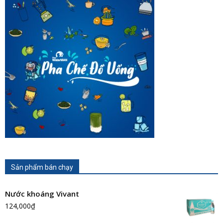
Sản phẩm bán chạy
Nước khoáng Vivant
124,000
₫