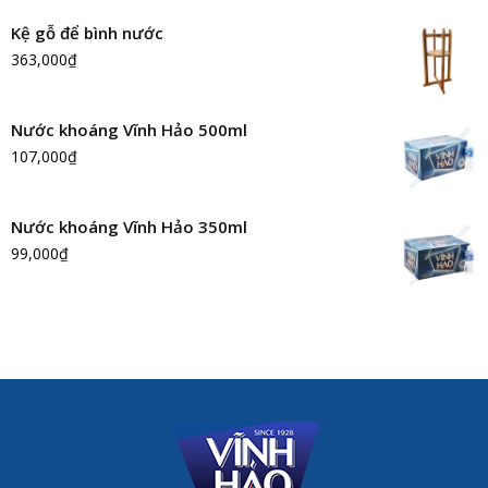
Kệ gỗ để bình nước
363,000
₫
Nước khoáng Vĩnh Hảo 500ml
107,000
₫
Nước khoáng Vĩnh Hảo 350ml
99,000
₫