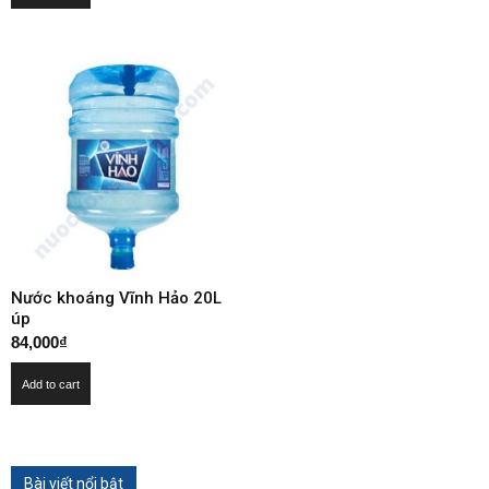
Nước khoáng Vĩnh Hảo 20L
úp
84,000
₫
Add to cart
Bài viết nổi bật