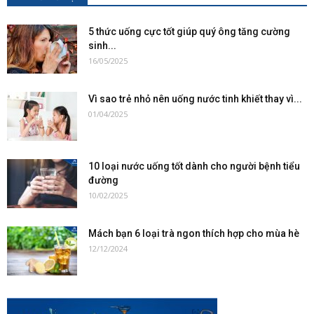
5 thức uống cực tốt giúp quý ông tăng cường
sinh...
16/05/2025
Vì sao trẻ nhỏ nên uống nước tinh khiết thay vì...
01/04/2025
10 loại nước uống tốt dành cho người bệnh tiểu
đường
10/02/2025
Mách bạn 6 loại trà ngon thích hợp cho mùa hè
12/12/2024