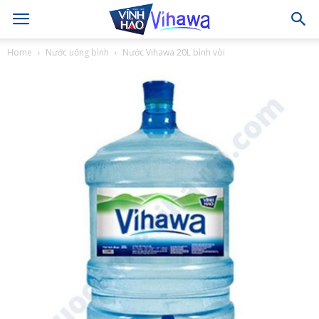
Home
Nước uống bình
Nước Vihawa 20L bình vòi