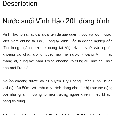
Description
Nước suối Vĩnh Hảo 20L đóng bình
Vĩnh Hảo từ rất lâu đã là cái tên đã quá quen thuộc với con người
Việt Nam chúng ta. Bời, Công ty Vĩnh Hảo là doanh nghiệp dẫn
đầu trong ngành nước khoáng tại Việt Nam. Nhờ vào nguồn
khoáng có chất lượng tuyệt hảo mà nước khoáng Vĩnh Hảo
mang lại, cùng với hàm lượng khoáng vô cùng dịu nhẹ phù hợp
cho mọi lứa tuổi.
Nguồn khoáng được lấy từ huyện Tuy Phong – tỉnh Bình Thuận
với độ sâu 50m, với một quy trình đóng chai ít chịu sự tác động
bởi những ảnh hưởng từ môi trường ngoài khiến nhiều khách
hàng tin dùng.