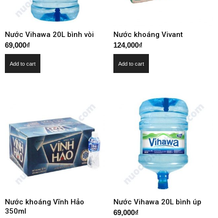
Nước Vihawa 20L bình vòi
Nước khoáng Vivant
69,000
₫
124,000
₫
Add to cart
Add to cart
Nước khoáng Vĩnh Hảo
Nước Vihawa 20L bình úp
350ml
69,000
₫