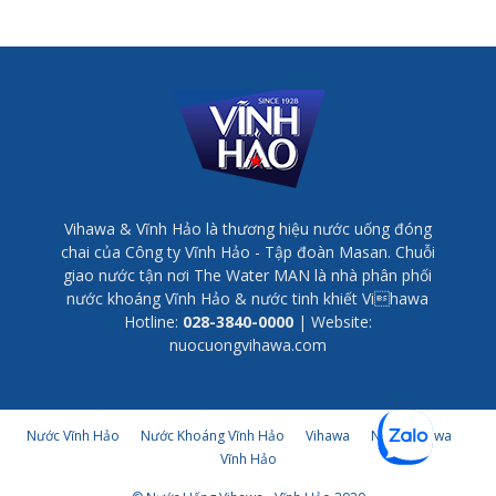
Vihawa & Vĩnh Hảo là thương hiệu nước uống đóng
chai của Công ty Vĩnh Hảo - Tập đoàn Masan. Chuỗi
giao nước tận nơi The Water MAN là nhà phân phối
nước khoáng Vĩnh Hảo & nước tinh khiết Vihawa
Hotline:
028-3840-0000
| Website:
nuocuongvihawa.com
Nước Vĩnh Hảo
Nước Khoáng Vĩnh Hảo
Vihawa
Nước Vihawa
Vĩnh Hảo