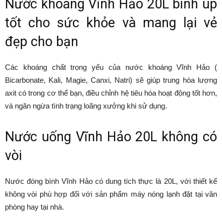
Nước khoáng Vĩnh Hảo 20L bình úp
tốt cho sức khỏe và mang lại vẻ
đẹp cho bạn
Các khoáng chất trọng yếu của nước khoáng Vĩnh Hảo (
Bicarbonate, Kali, Magie, Canxi, Natri) sẽ giúp trung hòa lượng
axit có trong cơ thể bạn, điều chỉnh hệ tiêu hóa hoạt động tốt hơn,
và ngăn ngừa tình trạng loãng xưởng khi sử dụng.
Nước uống Vĩnh Hảo 20L không có
vòi
Nước đóng bình Vĩnh Hảo có dung tích thực là 20L, với thiết kế
không vòi phù hợp đối với sản phẩm máy nóng lạnh đặt tại văn
phòng hay tại nhà.