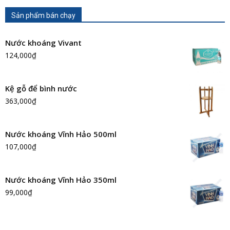
Sản phẩm bán chạy
Nước khoáng Vivant
124,000
₫
Kệ gỗ để bình nước
363,000
₫
Nước khoáng Vĩnh Hảo 500ml
107,000
₫
Nước khoáng Vĩnh Hảo 350ml
99,000
₫