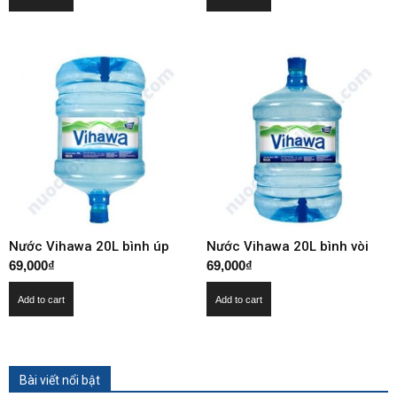
Nước Vihawa 20L bình úp
Nước Vihawa 20L bình vòi
69,000
₫
69,000
₫
Add to cart
Add to cart
Bài viết nổi bật