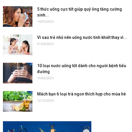
5 thức uống cực tốt giúp quý ông tăng cường
sinh...
16/05/2025
Vì sao trẻ nhỏ nên uống nước tinh khiết thay vì...
01/04/2025
10 loại nước uống tốt dành cho người bệnh tiểu
đường
10/02/2025
Mách bạn 6 loại trà ngon thích hợp cho mùa hè
12/12/2024