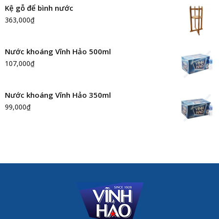
Kệ gỗ để bình nước
363,000
₫
Nước khoáng Vĩnh Hảo 500ml
107,000
₫
Nước khoáng Vĩnh Hảo 350ml
99,000
₫