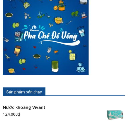
Sản phẩm bán chạy
Nước khoáng Vivant
124,000
₫