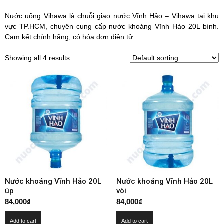
Nước uống Vihawa là chuỗi giao nước Vĩnh Hảo – Vihawa tại khu
vực TP.HCM, chuyên cung cấp nước khoáng Vĩnh Hảo 20L bình.
Cam kết chính hãng, có hóa đơn điện tử.
Showing all 4 results
Nước khoáng Vĩnh Hảo 20L
Nước khoáng Vĩnh Hảo 20L
úp
vòi
84,000
₫
84,000
₫
Add to cart
Add to cart