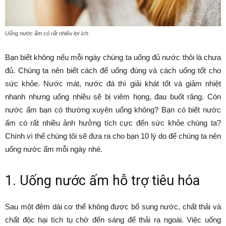
Uống nước ấm có rất nhiêu lợi ích
Bạn biết không nếu mỗi ngày chúng ta uống đủ nước thôi là chưa
đủ. Chúng ta nên biết cách để uống đúng và cách uống tốt cho
sức khỏe. Nước mát, nước đá thì giải khát tốt và giảm nhiệt
nhanh nhưng uống nhiều sẽ bị viêm họng, đau buốt răng. Còn
nước ấm bạn có thường xuyên uống không? Bạn có biết nước
ấm có rất nhiều ảnh hưởng tích cực đến sức khỏe chúng ta?
Chính vì thế chúng tôi sẽ đưa ra cho bạn 10 lý do để chúng ta nên
uống nước ấm mỗi ngày nhé.
1. Uống nước ấm hỗ trợ tiêu hóa
Sau một đêm dài cơ thể không được bổ sung nước, chất thải và
chất độc hại tích tụ chờ đến sáng để thải ra ngoài. Việc uống