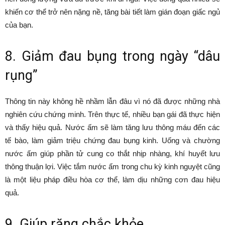
khiến cơ thể trở nên nặng nề, tăng bài tiết làm gián đoạn giấc ngủ
của bạn.
8. Giảm đau bụng trong ngày “dâu
rụng”
Thông tin này không hề nhầm lẫn đâu vì nó đã được những nhà
nghiên cứu chứng minh. Trên thực tế, nhiều bạn gái đã thực hiện
và thấy hiệu quả. Nước ấm sẽ làm tăng lưu thông máu đến các
tế bào, làm giảm triệu chứng đau bụng kinh. Uống và chường
nước ấm giúp phần tử cung co thắt nhịp nhàng, khí huyết lưu
thông thuận lợi. Việc tắm nước ấm trong chu kỳ kinh nguyệt cũng
là một liệu pháp điều hòa cơ thể, làm dịu những cơn đau hiệu
quả.
9. Giúp răng chắc khỏe