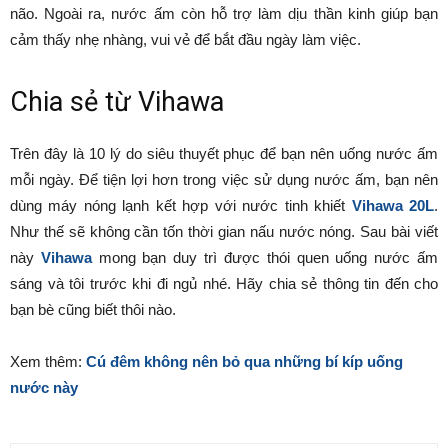
não. Ngoài ra, nước ấm còn hỗ trợ làm dịu thần kinh giúp bạn
cảm thấy nhẹ nhàng, vui vẻ để bắt đầu ngày làm việc.
Chia sẻ từ Vihawa
Trên đây là 10 lý do siêu thuyết phục để bạn nên uống nước ấm
mỗi ngày. Để tiện lợi hơn trong việc sử dụng nước ấm, bạn nên
dùng máy nóng lạnh kết hợp với nước tinh khiết
Vihawa 20L
.
Như thế sẽ không cần tốn thời gian nấu nước nóng. Sau bài viết
này
Vihawa
mong bạn duy trì được thói quen uống nước ấm
sáng và tôi trước khi đi ngủ nhé. Hãy chia sẻ thông tin đến cho
bạn bè cũng biết thôi nào.
Xem thêm:
Cú đêm không nên bỏ qua những bí kíp uống
nước này