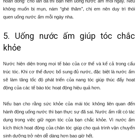
hoàn đồng” cho làn da thì bạn nên uống nước ấm mỗi ngày. Nếu
không muốn bị mụn, nám “ghé thăm”, chị em nên duy trì thói
quen uống nước ấm mỗi ngày nha.
5. Uống nước ấm giúp tóc chắc
khỏe
Nước hiện diện trong mọi tế bào của cơ thể và kể cả trong cấu
trúc tóc. Khi cơ thể được bổ sung đủ nước, đặc biệt là nước ấm
sẽ làm tăng tốc độ phát triển của nang tóc giúp thúc đẩy hoạt
động của các tế bào tóc hoạt động hiệu quả hơn.
Nếu bạn cho rằng sức khỏe của mái tóc không liên quan đến
hành động uống nước thì bạn thực sự đã sai. Nước ấm rất có tác
dụng trong việc giữ ngọn tóc của bạn chắc khỏe. Vì nước ấm
kích thích hoạt động của chân tóc giúp cho quá trình vận chuyển
sinh dưỡng trở nên dễ dàng hơn bao giờ hết.