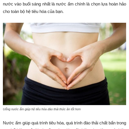
nước vào buổi sáng nhất là nước ấm chính là chọn lựa hoàn hảo
cho toàn bộ hệ tiêu hóa của bạn.
Uống nước ấm giúp hệ tiêu hóa đào thải thức ăn tốt hơn
Nước ấm giúp quá trình tiêu hóa, quá trình đào thải chất bẩn trong