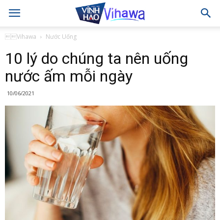
Vihawa
Nước Uống
10 lý do chúng ta nên uống
nước ấm mỗi ngày
10/06/2021