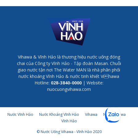
Vihawa & Vĩnh Hảo là thương hiệu nước uống đóng
chai của Công ty Vĩnh Hảo - Tập đoàn Masan. Chuỗi
giao nước tận nơi The Water MAN là nhà phân phối
nước khoáng Vĩnh Hảo & nước tinh khiết Vihawa
Hotline:
028-3840-0000
| Website:
nuocuongvihawa.com
Nước Vĩnh Hảo
Nước Khoáng Vĩnh Hảo
Vihawa
Nước Vihawa
Vĩnh Hảo
© Nước Uống Vihawa - Vĩnh Hảo 2020