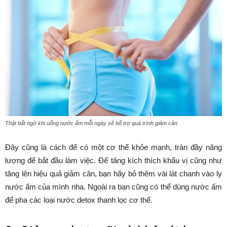
Thật bất ngờ khi uống nước ấm mỗi ngày sẽ bổ trợ quá trình giảm cân
Đây cũng là cách để có một cơ thể khỏe mạnh, tràn đầy năng
lượng để bắt đầu làm việc. Để tăng kích thích khẩu vị cũng như
tăng lên hiệu quả giảm cân, bạn hãy bỏ thêm vài lát chanh vào ly
nước ấm của mình nha. Ngoài ra bạn cũng có thể dùng nước ấm
để pha các loại nước detox thanh lọc cơ thể.