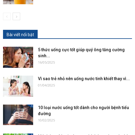
Bài viết nổi bật
5 thức uống cực tốt giúp quý ông tăng cường
sinh...
16/05/2025
Vì sao trẻ nhỏ nên uống nước tinh khiết thay vì...
01/04/2025
10 loại nước uống tốt dành cho người bệnh tiểu
đường
10/02/2025