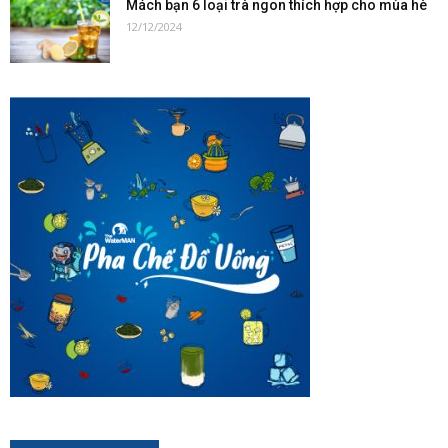
Mách bạn 6 loại trà ngon thích hợp cho mùa hè
12/12/2024