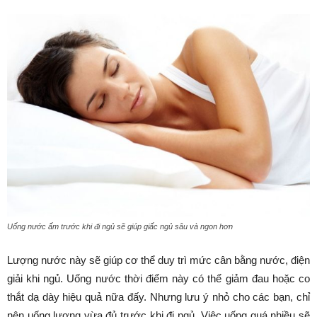
Uống nước ấm trước khi đi ngủ sẽ giúp giấc ngủ sâu và ngon hơn
Lượng nước này sẽ giúp cơ thể duy trì mức cân bằng nước, điện
giải khi ngủ. Uống nước thời điểm này có thể giảm đau hoặc co
thắt dạ dày hiệu quả nữa đấy. Nhưng lưu ý nhỏ cho các bạn, chỉ
nên uống lượng vừa đủ trước khi đi ngủ. Việc uống quá nhiều sẽ