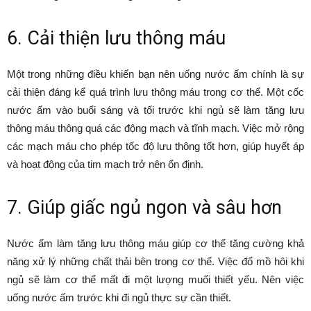
6. Cải thiện lưu thông máu
Một trong những điều khiến bạn nên uống nước ấm chính là sự
cải thiện đáng kể quá trình lưu thông máu trong cơ thể. Một cốc
nước ấm vào buổi sáng và tối trước khi ngủ sẽ làm tăng lưu
thông máu thông quá các động mạch và tĩnh mạch. Việc mở rộng
các mạch máu cho phép tốc độ lưu thông tốt hơn, giúp huyết áp
và hoạt động của tim mạch trở nên ổn định.
7. Giúp giấc ngủ ngon và sâu hơn
Nước ấm làm tăng lưu thông máu giúp cơ thể tăng cường khả
năng xử lý những chất thải bên trong cơ thể. Việc đổ mồ hôi khi
ngủ sẽ làm cơ thể mất đi một lượng muối thiết yếu. Nên việc
uống nước ấm trước khi đi ngủ thực sự cần thiết.