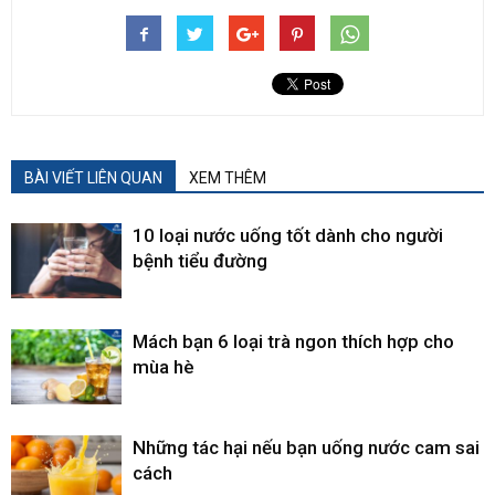
BÀI VIẾT LIÊN QUAN
XEM THÊM
10 loại nước uống tốt dành cho người
bệnh tiểu đường
Mách bạn 6 loại trà ngon thích hợp cho
mùa hè
Những tác hại nếu bạn uống nước cam sai
cách