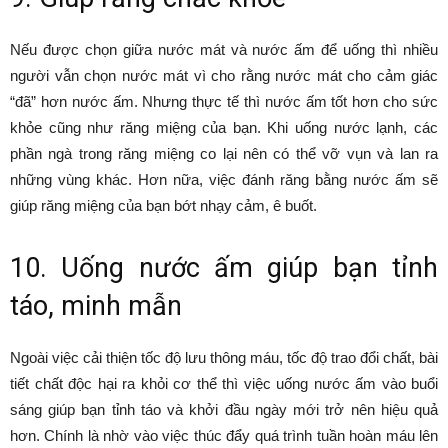
Nếu được chọn giữa nước mát và nước ấm để uống thì nhiều
người vẫn chọn nước mát vì cho rằng nước mát cho cảm giác
“đã” hơn nước ấm. Nhưng thực tế thì nước ấm tốt hơn cho sức
khỏe cũng như răng miệng của bạn. Khi uống nước lạnh, các
phần ngà trong răng miệng co lại nên có thể vỡ vụn và lan ra
những vùng khác. Hơn nữa, việc đánh răng bằng nước ấm sẽ
giúp răng miệng của bạn bớt nhạy cảm, ê buốt.
10. Uống nước ấm giúp bạn tỉnh
táo, minh mẫn
Ngoài việc cải thiện tốc độ lưu thông máu, tốc độ trao đổi chất, bài
tiết chất độc hại ra khỏi cơ thể thì việc uống nước ấm vào buổi
sáng giúp bạn tỉnh táo và khởi đầu ngày mới trở nên hiệu quả
hơn. Chính là nhờ vào việc thúc đẩy quá trình tuần hoàn máu lên