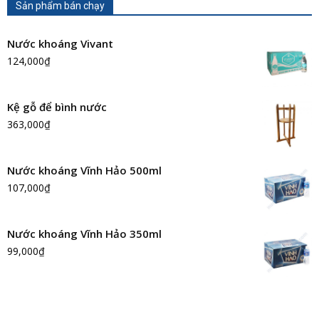
Sản phẩm bán chạy
Nước khoáng Vivant
124,000
₫
Kệ gỗ để bình nước
363,000
₫
Nước khoáng Vĩnh Hảo 500ml
107,000
₫
Nước khoáng Vĩnh Hảo 350ml
99,000
₫