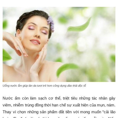
Uống nước ấm giúp làn da tươi trẻ hơn công dụng đào thải độc tố
Nước ấm còn làm sạch cơ thể, triệt tiêu những tác nhân gây
viêm, nhiễm trùng đồng thời hạn chế sự xuất hiện của mụn, nám.
Thay vì chọn những sản phẩm đắt tiền với mong muốn “cải lão