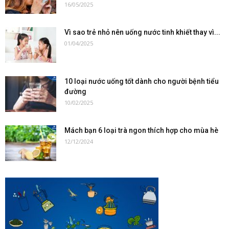
16/05/2025
Vì sao trẻ nhỏ nên uống nước tinh khiết thay vì...
01/04/2025
10 loại nước uống tốt dành cho người bệnh tiểu
đường
10/02/2025
Mách bạn 6 loại trà ngon thích hợp cho mùa hè
12/12/2024