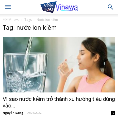
Vihawa
Tags
Nước ion kiềm
Tag: nước ion kiềm
Vì sao nước kiềm trở thành xu hướng tiêu dùng
vào...
Nguyễn Sang
-
09/06/2022
0