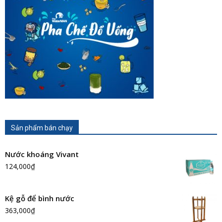
Sản phẩm bán chạy
Nước khoáng Vivant
124,000
₫
Kệ gỗ để bình nước
363,000
₫