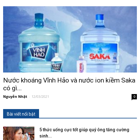
Nước khoáng Vĩnh Hảo và nước ion kiềm Saka
có gì...
Nguyễn Nhật
-
12/03/2021
0
Bài viết nổi bật
5 thức uống cực tốt giúp quý ông tăng cường
sinh...