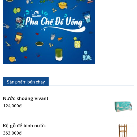
Sản phẩm bán chạy
Nước khoáng Vivant
124,000
₫
Kệ gỗ để bình nước
363,000
₫