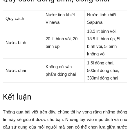
Nước tinh khiết
Nước tinh khiết
Quy cách
Vihawa
Sapuwa
18.9 lít bình vòi,
20 lít bình vòi, 20L
18.9 lít bình úp, 5l
Nước bình
bình úp
bình vòi, 5l bình
không vòi
1.5l đóng chai,
Không có sản
Nước chai
500ml đóng chai,
phẩm đóng chai
330ml đóng chai
Kết luận
Thông qua bài viết trên đây, chúng tôi hy vọng rằng những thông
tin này sẽ giúp ít được cho bạn. Nhưng tùy vào mục đích và nhu
cầu sử dụng của mỗi người mà bạn có thể chọn lựa giữa nước