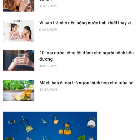
16/05/2025
Vì sao trẻ nhỏ nên uống nước tinh khiết thay vì...
01/04/2025
10 loại nước uống tốt dành cho người bệnh tiểu
đường
10/02/2025
Mách bạn 6 loại trà ngon thích hợp cho mùa hè
12/12/2024