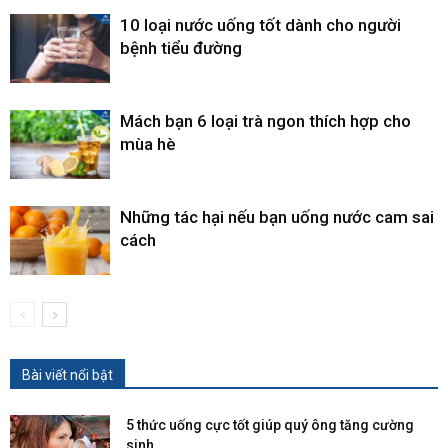
10 loại nước uống tốt dành cho người
bệnh tiểu đường
Mách bạn 6 loại trà ngon thích hợp cho
mùa hè
Những tác hại nếu bạn uống nước cam sai
cách
Bài viết nổi bật
5 thức uống cực tốt giúp quý ông tăng cường
sinh...