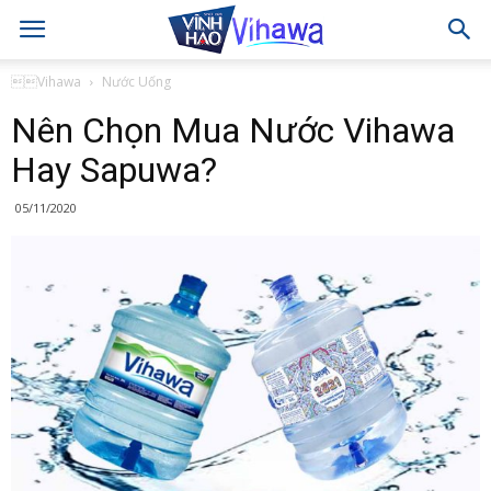
Vihawa
Nước Uống
Nên Chọn Mua Nước Vihawa
Hay Sapuwa?
05/11/2020