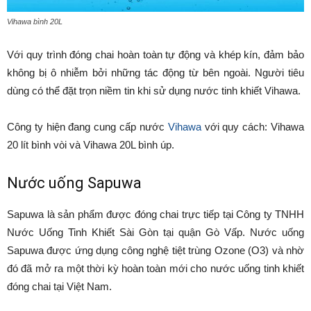
Vihawa bình 20L
Với quy trình đóng chai hoàn toàn tự động và khép kín, đảm bảo
không bị ô nhiễm bởi những tác động từ bên ngoài. Người tiêu
dùng có thể đặt trọn niềm tin khi sử dụng nước tinh khiết Vihawa.
Công ty hiện đang cung cấp nước
Vihawa
với quy cách: Vihawa
20 lít bình vòi và Vihawa 20L bình úp.
Nước uống Sapuwa
Sapuwa là sản phẩm được đóng chai trực tiếp tại Công ty TNHH
Nước Uống Tinh Khiết Sài Gòn tại quận Gò Vấp. Nước uống
Sapuwa được ứng dụng công nghệ tiệt trùng Ozone (O3) và nhờ
đó đã mở ra một thời kỳ hoàn toàn mới cho nước uống tinh khiết
đóng chai tại Việt Nam.