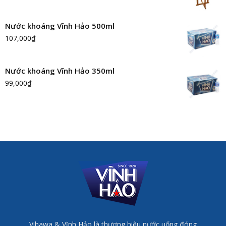
Nước khoáng Vĩnh Hảo 500ml
107,000
₫
Nước khoáng Vĩnh Hảo 350ml
99,000
₫
Vihawa & Vĩnh Hảo là thương hiệu nước uống đóng