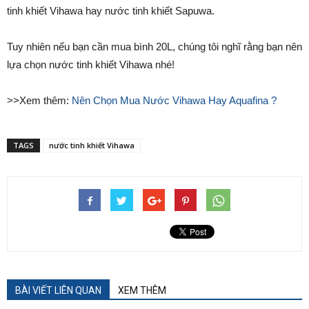
tinh khiết Vihawa hay nước tinh khiết Sapuwa.
Tuy nhiên nếu bạn cần mua bình 20L, chúng tôi nghĩ rằng bạn nên
lựa chọn nước tinh khiết Vihawa nhé!
>>Xem thêm:
Nên Chọn Mua Nước Vihawa Hay Aquafina ?
TAGS
nước tinh khiết Vihawa
BÀI VIẾT LIÊN QUAN
XEM THÊM