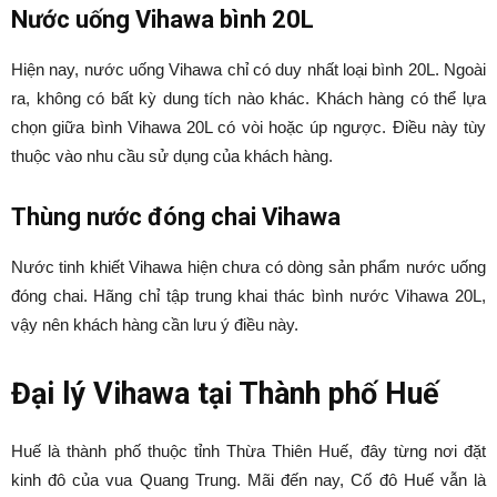
Nước uống Vihawa bình 20L
Hiện nay, nước uống Vihawa chỉ có duy nhất loại bình 20L. Ngoài
ra, không có bất kỳ dung tích nào khác. Khách hàng có thể lựa
chọn giữa bình Vihawa 20L có vòi hoặc úp ngược. Điều này tùy
thuộc vào nhu cầu sử dụng của khách hàng.
Thùng nước đóng chai Vihawa
Nước tinh khiết Vihawa hiện chưa có dòng sản phẩm nước uống
đóng chai. Hãng chỉ tập trung khai thác bình nước Vihawa 20L,
vậy nên khách hàng cần lưu ý điều này.
Đại lý Vihawa tại Thành phố Huế
Huế là thành phố thuộc tỉnh Thừa Thiên Huế, đây từng nơi đặt
kinh đô của vua Quang Trung. Mãi đến nay, Cố đô Huế vẫn là