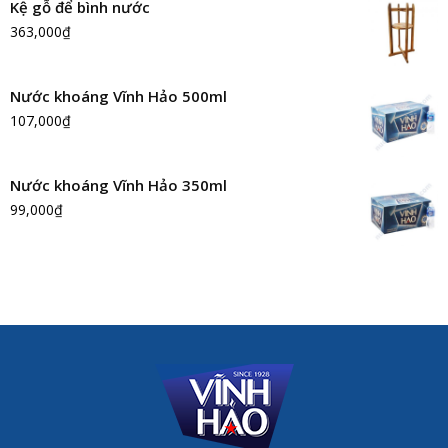
Kệ gỗ để bình nước
363,000
₫
Nước khoáng Vĩnh Hảo 500ml
107,000
₫
Nước khoáng Vĩnh Hảo 350ml
99,000
₫