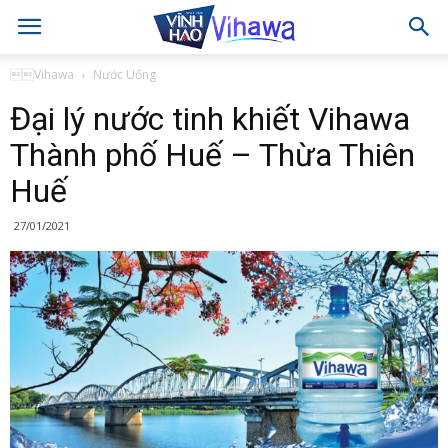
Vihawa
Nước Uống
Đại lý nước tinh khiết Vihawa
Thành phố Huế – Thừa Thiên
Huế
27/01/2021