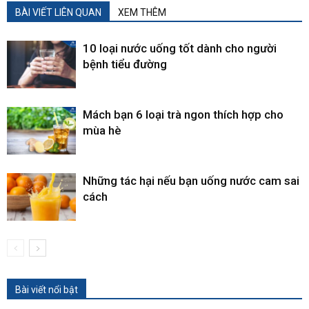
BÀI VIẾT LIÊN QUAN
XEM THÊM
10 loại nước uống tốt dành cho người
bệnh tiểu đường
Mách bạn 6 loại trà ngon thích hợp cho
mùa hè
Những tác hại nếu bạn uống nước cam sai
cách
Bài viết nổi bật