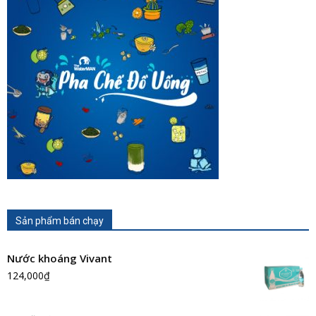
Sản phẩm bán chạy
Nước khoáng Vivant
124,000
₫