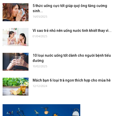
5 thức uống cực tốt giúp quý ông tăng cường
sinh...
16/05/2025
Vì sao trẻ nhỏ nên uống nước tinh khiết thay vì...
01/04/2025
10 loại nước uống tốt dành cho người bệnh tiểu
đường
10/02/2025
Mách bạn 6 loại trà ngon thích hợp cho mùa hè
12/12/2024