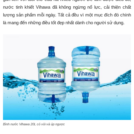
nước tinh khiết Vihawa đã không ngừng nổ lực, cải thiện chất
lượng sản phẩm mỗi ngày. Tất cả đều vì một mục đích đó chính
là mang đến những điều tốt đẹp nhất dành cho người sử dụng.
Bình nước Vihawa 20L có vòi và úp ngược