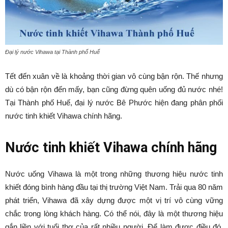
Đại lý nước Vihawa tại Thành phố Huế
Tết đến xuân về là khoảng thời gian vô cùng bận rộn. Thế nhưng
dù có bận rộn đến mấy, bạn cũng đừng quên uống đủ nước nhé!
Tại Thành phố Huế, đại lý nước Bê Phước hiện đang phân phối
nước tinh khiết Vihawa chính hãng.
Nước tinh khiết Vihawa chính hãng
Nước uống Vihawa là một trong những thương hiệu nước tinh
khiết đóng bình hàng đầu tại thị trường Việt Nam. Trải qua 80 năm
phát triển, Vihawa đã xây dựng được một vị trí vô cùng vững
chắc trong lòng khách hàng. Có thể nói, đây là một thương hiệu
gắn liền với tuổi thơ của rất nhiều người. Để làm được điều đó,