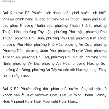
Cố đô Huế
Đại lý nước Bê Phước hiện đang phân phối nước tinh khiết
Vihawa chính hãng tại các phường và xã thuộc Thành phố Huế,
bao gồm: Phường Thuận Lộc, phường Thuận Thành, phường
Thuận Hòa, phường Tây Lộc, phường Phú Hậu, phường Phú
Thuận, phường Phú Bình, phường Phú Cát, phường Kim Long,
phường Phú Hiệp, phường Phú Hòa, phường An Cựu, phường
Phường Đúc, phường Xuân Phú, phường Phước Vĩnh, phường
Trường An, phường Phú Hội, phường Phú Nhuận, phường Vĩnh
Ninh, phường Vỹ Dạ, phường An Hòa, phường Hương Sơ,
phường An Đông, phường An Tây và các xã: Hương Long, Thủy
Biều, Thủy Xuân.
Đại lý Bê Phước đồng thời phân phối nước uống tại một số
khách sạn ở Huế: Midtown Hotel Hue, Mường Thanh Holiday
Huế, Vinpearl Hotel Huế, Moonlight Hotel Hue…