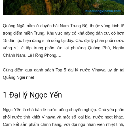
Quảng Ngãi nằm ở duyên hải Nam Trung Bộ, thuộc vùng kinh tế
trọng điểm miền Trung. Khu vực này có khá đông dân cư, có hơn
15 dân tộc hiện đang sinh sống tại đây. Các đại lý phân phối nước
uống sỉ, lẻ tập trung phần lớn tại phường Quảng Phú, Nghĩa
Chánh Nam, Lê Hồng Phong,…
Cùng điểm qua danh sách Top 5 đại lý nước Vihawa uy tín tại
Quảng Ngãi nhé!
1.Đại lý Ngọc Yến
Ngọc Yến là nhà bán lẻ nước uống chuyên nghiệp. Chủ yếu phân
phối nước tinh khiết Vihawa và một số loại bia, nước ngọt khác.
Cam kết sản phẩm chính hãng, với đội ngũ nhân viên nhiệt tình,