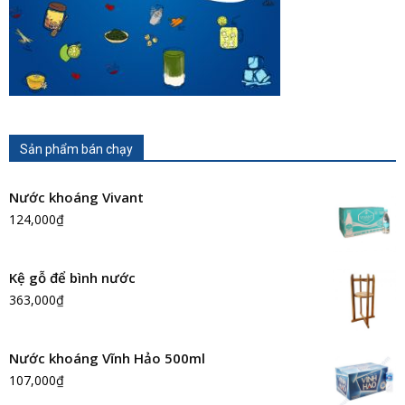
Sản phẩm bán chạy
Nước khoáng Vivant
124,000
₫
Kệ gỗ để bình nước
363,000
₫
Nước khoáng Vĩnh Hảo 500ml
107,000
₫