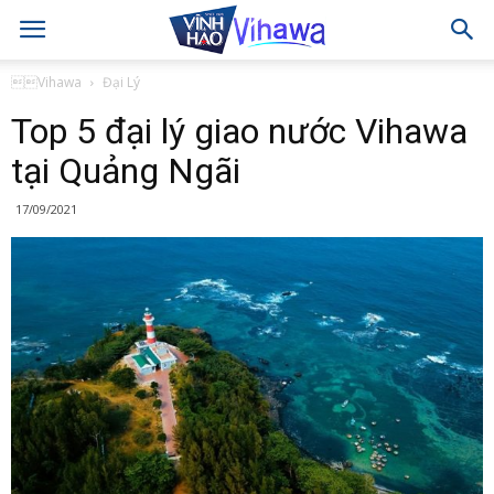
Vihawa
Đại Lý
Top 5 đại lý giao nước Vihawa
tại Quảng Ngãi
17/09/2021