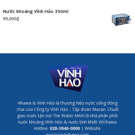
Nước khoáng Vĩnh Hảo 350ml
99,000
₫
Vihawa & Vĩnh Hảo là thương hiệu nước uống đóng
chai của Công ty Vĩnh Hảo - Tập đoàn Masan. Chuỗi
giao nước tận nơi The Water MAN là nhà phân phối
nước khoáng Vĩnh Hảo & nước tinh khiết Vihawa
Hotline:
028-3840-0000
| Website:
nuocuongvihawa.com