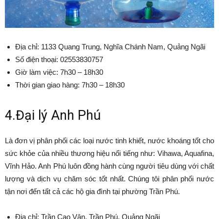
Địa chỉ: 1133 Quang Trung, Nghĩa Chánh Nam, Quảng Ngãi
Số điện thoại: 02553830757
Giờ làm việc: 7h30 – 18h30
Thời gian giao hàng: 7h30 – 18h30
4.Đại lý Anh Phú
Là đơn vị phân phối các loại nước tinh khiết, nước khoáng tốt cho
sức khỏe của nhiều thương hiệu nổi tiếng như: Vihawa, Aquafina,
Vĩnh Hảo. Anh Phú luôn đồng hành cùng người tiêu dùng với chất
lượng và dịch vụ chăm sóc tốt nhất. Chúng tôi phân phối nước
tận nơi đến tất cả các hộ gia đình tại phường Trần Phú.
Địa chỉ: Trần Cao Vân, Trần Phú, Quảng Ngãi