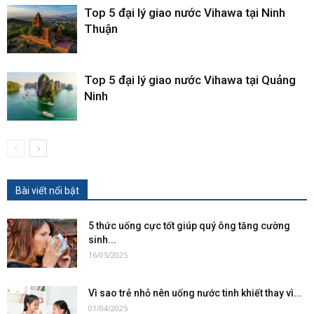
Top 5 đại lý giao nước Vihawa tại Ninh
Thuận
Top 5 đại lý giao nước Vihawa tại Quảng
Ninh
Bài viết nổi bật
5 thức uống cực tốt giúp quý ông tăng cường
sinh...
16/05/2025
Vì sao trẻ nhỏ nên uống nước tinh khiết thay vì...
01/04/2025