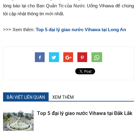
lòng báo lại cho Ban Quản Trị của Nước Uống Vihawa để chúng
tôi cập nhật thông tin mới nhất.
>>> Xem thêm:
Top 5 đại lý giao nước Vihawa tại Long An
BÀI VIẾT LIÊN QUAN
XEM THÊM
Top 5 đại lý giao nước Vihawa tại Đắk Lắk